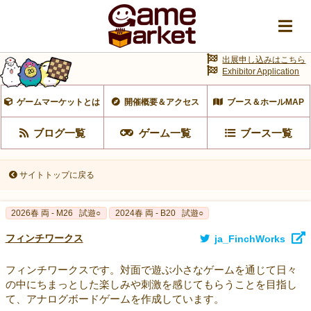
出展申し込みはこちら
Exhibitor Application
ゲームマーケットとは
開催概要＆アクセス
ブース＆ホールMAP
ブログ一覧
ゲーム一覧
ブース一覧
サイトトップに戻る
2026春 両 - M26
試遊○
2024春 両 - B20
試遊○
フィンチワークス
ja_FinchWorks
フィンチワークスです。対面で遊ぶ小さなゲームを通じて日々
の中にちまっとした楽しみや刺激を感じてもらうことを目指し
て、アナログボードゲームを作成しています。