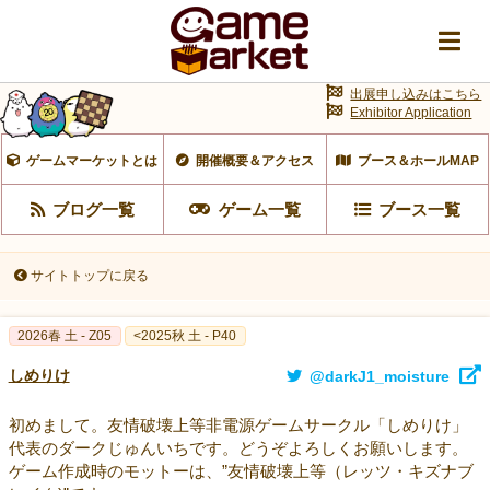
出展申し込みはこちら
Exhibitor Application
ゲームマーケットとは
開催概要＆アクセス
ブース＆ホールMAP
ブログ一覧
ゲーム一覧
ブース一覧
サイトトップに戻る
2026春 土 - Z05
<2025秋 土 - P40
しめりけ
@darkJ1_moisture
初めまして。友情破壊上等非電源ゲームサークル「しめりけ」
代表のダークじゅんいちです。どうぞよろしくお願いします。
ゲーム作成時のモットーは、”友情破壊上等（レッツ・キズナブ