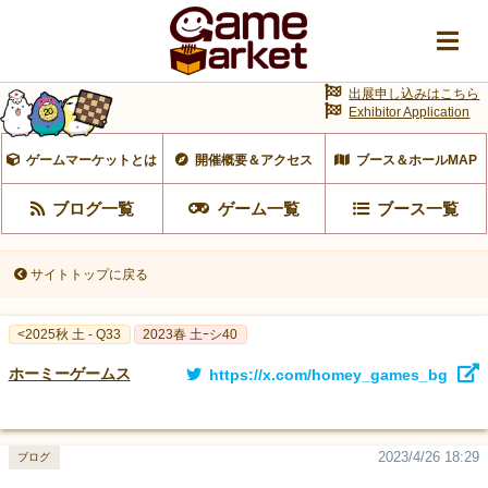
出展申し込みはこちら
Exhibitor Application
ゲームマーケットとは
開催概要＆アクセス
ブース＆ホールMAP
ブログ一覧
ゲーム一覧
ブース一覧
サイトトップに戻る
<2025秋 土 - Q33
2023春 土ｰシ40
ホーミーゲームス
https://x.com/homey_games_bg
2023/4/26 18:29
ブログ