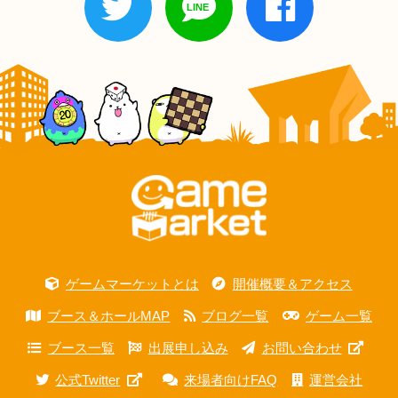
ゲームマーケットとは
開催概要＆アクセス
ブース＆ホールMAP
ブログ一覧
ゲーム一覧
ブース一覧
出展申し込み
お問い合わせ
公式Twitter
来場者向けFAQ
運営会社