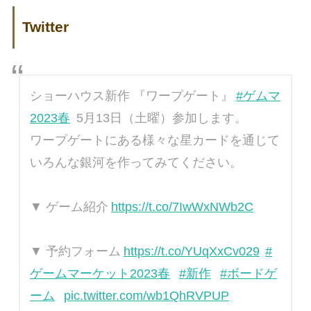
Twitter
ショーハウス新作 『ワープゲート』
#ゲムマ
2023春
5月13日（土曜）参加します。
ワープゲートにある様々な星カードを通じて
いろんな銀河を作ってみてください。
▼ ゲーム紹介
https://t.co/7IwWxNWb2C
▼ 予約フォーム
https://t.co/YUqXxCv029
#
ゲームマーケット2023春
#新作
#ボードゲ
ーム
pic.twitter.com/wb1QhRVPUP