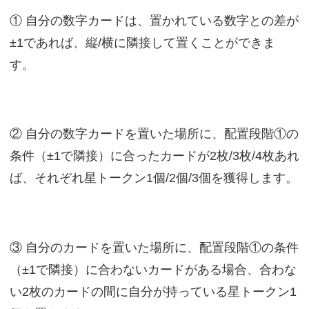
① 自分の数字カードは、置かれている数字との差が
±1であれば、縦/横に隣接して置くことができま
す。
② 自分の数字カードを置いた場所に、配置段階①の
条件（±1で隣接）に合ったカードが2枚/3枚/4枚あれ
ば、それぞれ星トークン1個/2個/3個を獲得します。
③ 自分のカードを置いた場所に、配置段階①の条件
（±1で隣接）に合わないカードがある場合、合わな
い2枚のカードの間に自分が持っている星トークン1