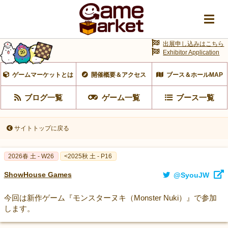
出展申し込みはこちら
Exhibitor Application
ゲームマーケットとは
開催概要＆アクセス
ブース＆ホールMAP
ブログ一覧
ゲーム一覧
ブース一覧
サイトトップに戻る
2026春 土 - W26
<2025秋 土 - P16
ShowHouse Games
@SyouJW
今回は新作ゲーム『モンスターヌキ（Monster Nuki）』で参加
します。