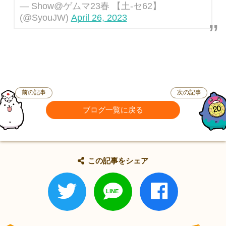
— Show@ゲムマ23春 【土-セ62】
(@SyouJW)
April 26, 2023
前の記事
次の記事
ブログ一覧に戻る
この記事をシェア