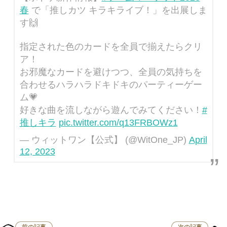
春
で「推しカツ キラキライブ！」を出展しま
す🙌
指定された色のカードを全員で揃えたらクリ
ア！
お邪魔なカードを避けつつ、全員の気持ちを
合わせるハラハラドキドキのパーティーゲー
ム💗
好きな曲を流しながら遊んでみてください！
#
推しキラ
pic.twitter.com/q13FRBOWz1
— ウィットワン【公式】 (@WitOne_JP)
April
12, 2023
前の記事
次の記事