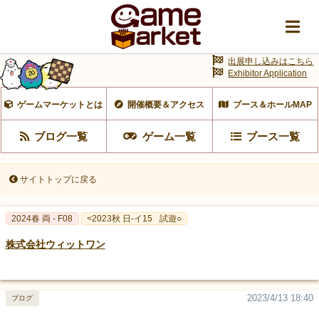
出展申し込みはこちら
Exhibitor Application
ゲームマーケットとは
開催概要＆アクセス
ブース＆ホールMAP
ブログ一覧
ゲーム一覧
ブース一覧
サイトトップに戻る
2024春 両 - F08
<2023秋 日-イ15
試遊○
株式会社ウィットワン
2023/4/13 18:40
ブログ