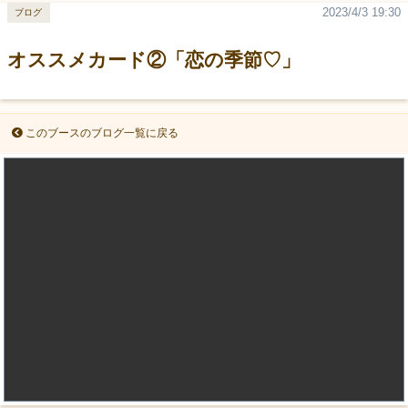
2023/4/3 19:30
ブログ
オススメカード②「恋の季節♡」
このブースのブログ一覧に戻る