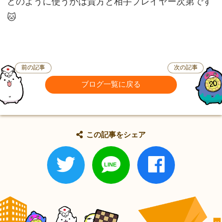
どのように使うかは貴方と相手プレイヤー次第です
🐱
前の記事
次の記事
ブログ一覧に戻る
この記事をシェア