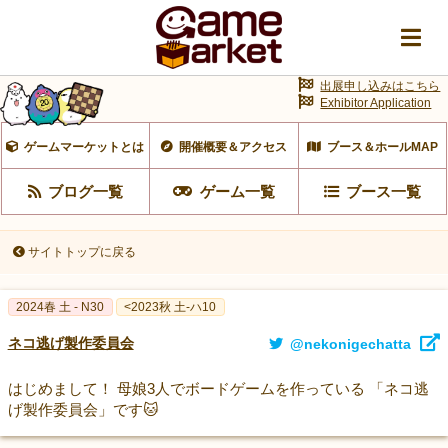
出展申し込みはこちら
Exhibitor Application
ゲームマーケットとは
開催概要＆アクセス
ブース＆ホールMAP
ブログ一覧
ゲーム一覧
ブース一覧
サイトトップに戻る
2024春 土 - N30
<2023秋 土-ハ10
ネコ逃げ製作委員会
@nekonigechatta
はじめまして！ 母娘3人でボードゲームを作っている 「ネコ逃
げ製作委員会」です🐱