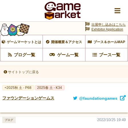
出展申し込みはこちら
Exhibitor Application
ゲームマーケットとは
開催概要＆アクセス
ブース＆ホールMAP
ブログ一覧
ゲーム一覧
ブース一覧
サイトトップに戻る
<2025秋 土 - P68
2025春 土 - K34
ファウンデーションゲームス
@faundationgames
2022/10/25 19:49
ブログ