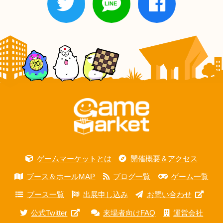
ゲームマーケットとは
開催概要＆アクセス
ブース＆ホールMAP
ブログ一覧
ゲーム一覧
ブース一覧
出展申し込み
お問い合わせ
公式Twitter
来場者向けFAQ
運営会社