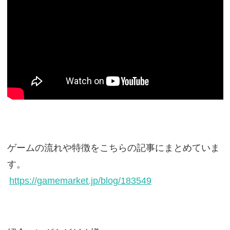
ゲームの流れや特徴をこちらの記事にまとめていま
す。
https://gamemarket.jp/blog/183549