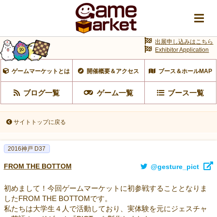
出展申し込みはこちら
Exhibitor Application
ゲームマーケットとは
開催概要＆アクセス
ブース＆ホールMAP
ブログ一覧
ゲーム一覧
ブース一覧
サイトトップに戻る
2016神戸 D37
FROM THE BOTTOM
@gesture_pict
初めまして！今回ゲームマーケットに初参戦することとなりま
したFROM THE BOTTOMです。
私たちは大学生４人で活動しており、実体験を元にジェスチャ