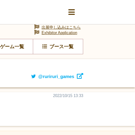
出展申し込みはこちら
Exhibitor Application
ゲーム一覧
ブース一覧
@ruriruri_games
2022/10/15 13:33