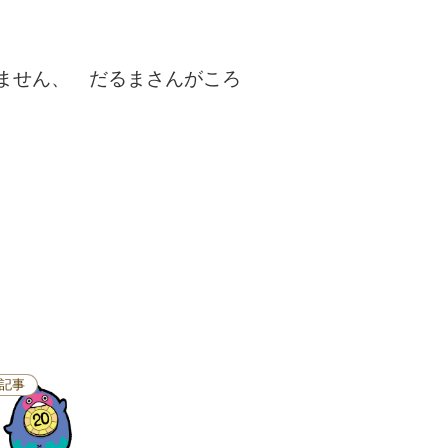
ません、 だるまさんがころ
記事