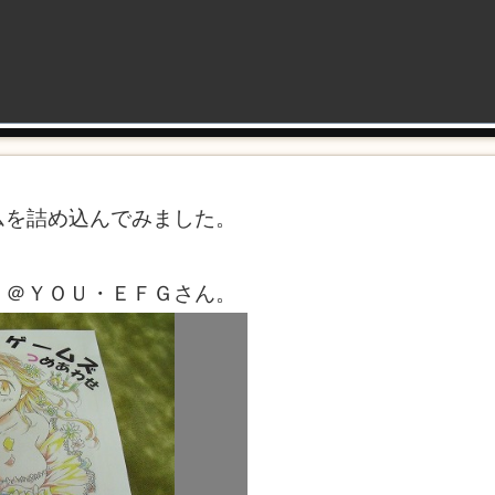
ムを詰め込んでみました。
 ＠ＹＯＵ・ＥＦＧさん。