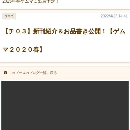
2025年春ゲムマに出展予定！
2022/4/23 14:41
ブログ
【チ０３】新刊紹介＆お品書き公開！【ゲム
マ２０２０春】
このブースのブログ一覧に戻る