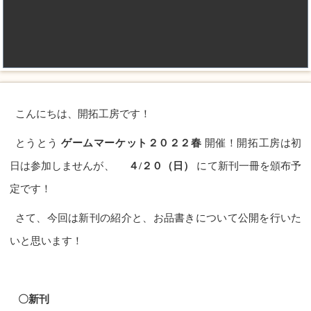
こんにちは、開拓工房です！
とうとう
ゲームマーケット２０２２春
開催！開拓工房は初
日は参加しませんが、
４/２０（日）
にて新刊一冊を頒布予
定です！
さて、今回は新刊の紹介と、お品書きについて公開を行いた
いと思います！
〇新刊