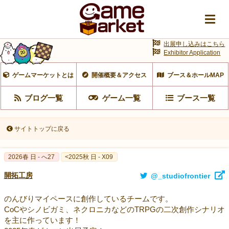
出展申し込みはこちら
Exhibitor Application
ゲームマーケットとは
開催概要＆アクセス
ブース＆ホールMAP
ブログ一覧
ゲーム一覧
ブース一覧
サイトトップに戻る
2026春 日 - へ27
<2025秋 日 - X09
開拓工房
@_studiofrontier
のんびりマイペースに創作しているチームです。
CoCやシノビガミ、ネクロニカなどのTRPGの二次創作シナリオ
を主に作っています！