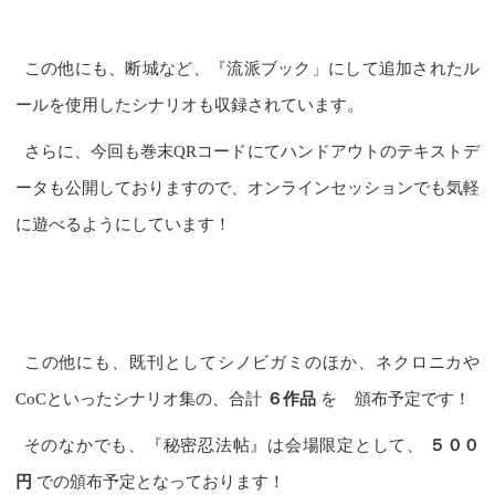
この他にも、断城など、『流派ブック」にして追加されたル
ールを使用したシナリオも収録されています。
さらに、今回も巻末QRコードにてハンドアウトのテキストデ
ータも公開しておりますので、オンラインセッションでも気軽
に遊べるようにしています！
この他にも、既刊としてシノビガミのほか、ネクロニカや
CoCといったシナリオ集の、合計
６作品
を
頒布予定です！
そのなかでも、『秘密忍法帖』は会場限定として、
５００
円
での頒布予定となっております！