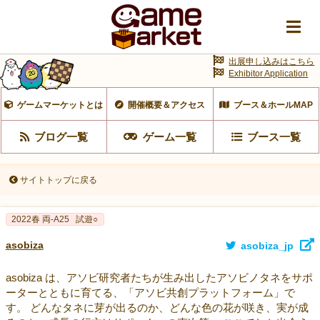
出展申し込みはこちら
Exhibitor Application
ゲームマーケットとは
開催概要＆アクセス
ブース＆ホールMAP
ブログ一覧
ゲーム一覧
ブース一覧
サイトトップに戻る
2022春 両-A25
試遊○
asobiza
asobiza_jp
asobiza は、アソビ研究者たちが生み出したアソビノタネをサポ
ーターとともに育てる、「アソビ共創プラットフォーム」で
す。 どんなタネに芽が出るのか、どんな色の花が咲き、実が成