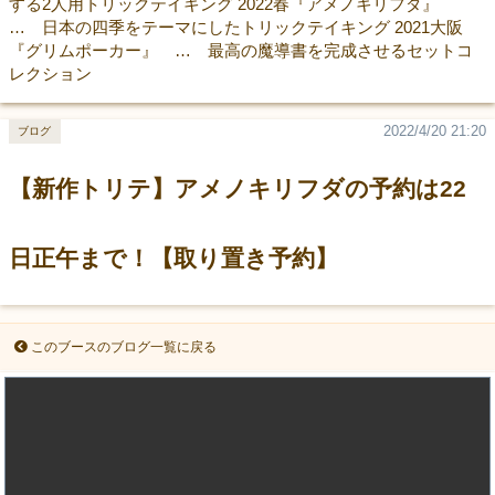
する2人用トリックテイキング 2022春『アメノキリフダ』
… 日本の四季をテーマにしたトリックテイキング 2021大阪
『グリムポーカー』 … 最高の魔導書を完成させるセットコ
レクション
2022/4/20 21:20
ブログ
【新作トリテ】アメノキリフダの予約は22
日正午まで！【取り置き予約】
このブースのブログ一覧に戻る