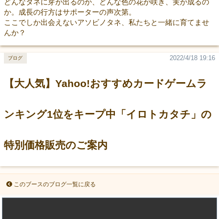
どんなタネに芽が出るのか、どんな色の花が咲き、実が成るの
か。成長の行方はサポーターの声次第。
ここでしか出会えないアソビノタネ、私たちと一緒に育てませ
んか？
2022/4/18 19:16
ブログ
【大人気】Yahoo!おすすめカードゲームラ
ンキング1位をキープ中「イロトカタチ」の
特別価格販売のご案内
このブースのブログ一覧に戻る