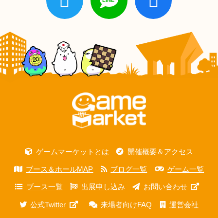
ゲームマーケットとは
開催概要＆アクセス
ブース＆ホールMAP
ブログ一覧
ゲーム一覧
ブース一覧
出展申し込み
お問い合わせ
公式Twitter
来場者向けFAQ
運営会社