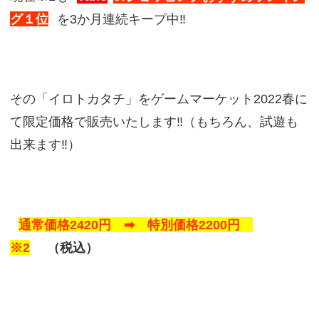
グ１位
を3か月連続キープ中‼
その「イロトカタチ」をゲームマーケット2022春に
て限定価格で販売いたします‼（もちろん、試遊も
出来ます‼）
通常価格2420円 ➡ 特別価格2200円
※2
（税込）