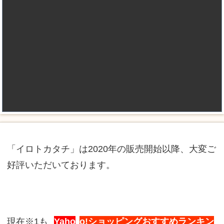
「イロトカタチ」は2020年の販売開始以降、大変ご
好評いただいております。
現在※1も
Yaho
o!ショッピングおすすめランキン