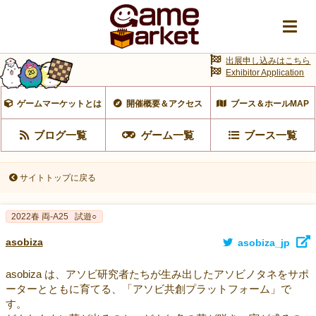
出展申し込みはこちら
Exhibitor Application
ゲームマーケットとは
開催概要＆アクセス
ブース＆ホールMAP
ブログ一覧
ゲーム一覧
ブース一覧
サイトトップに戻る
2022春 両-A25
試遊○
asobiza
asobiza_jp
asobiza は、アソビ研究者たちが生み出したアソビノタネをサポ
ーターとともに育てる、「アソビ共創プラットフォーム」で
す。