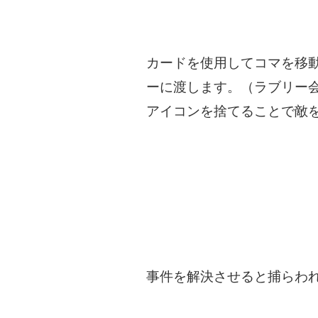
カードを使用してコマを移
ーに渡します。（ラブリー
アイコンを捨てることで敵
事件を解決させると捕らわ