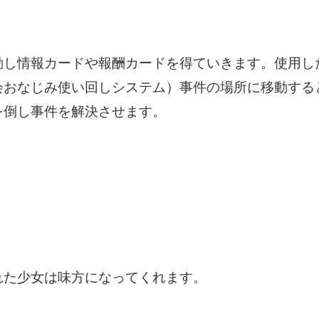
動し情報カードや報酬カードを得ていきます。使用し
会おなじみ使い回しシステム）事件の場所に移動する
を倒し事件を解決させます。
れた少女は味方になってくれます。