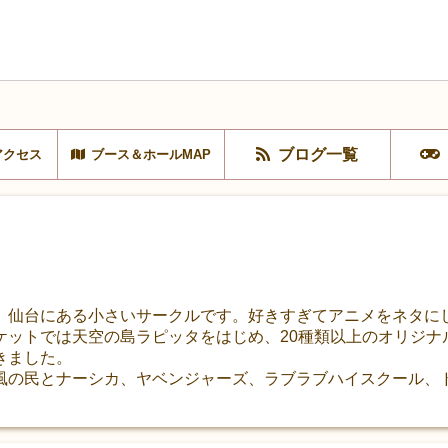
ブログ一覧
アクセス
ブース＆ホールMAP
、仙台にある小さいサークルです。好きすぎてアニメをネタに
ケットでは天空の島ラピッタをはじめ、20種類以上のオリジナ
きました。
風の民とナーシカ、ヤベンジャーズ、ラブラブハイスクール、