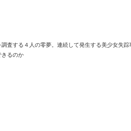
を調査する４人の零夢。連続して発生する美少女失踪
できるのか