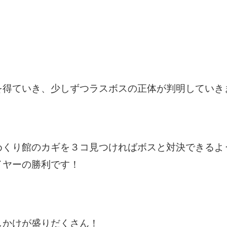
を得ていき、少しずつラスボスの正体が判明していき
めくり館のカギを３コ見つければボスと対決できるよ
イヤーの勝利です！
しかけが盛りだくさん！