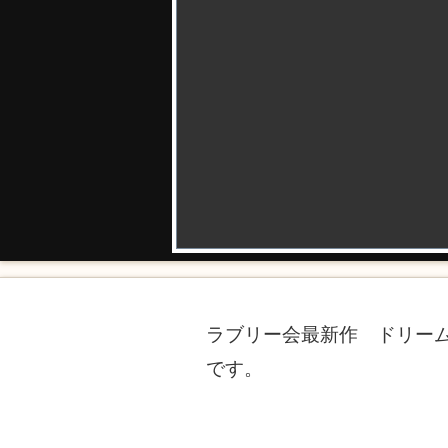
ラブリー会最新作 ドリー
です。