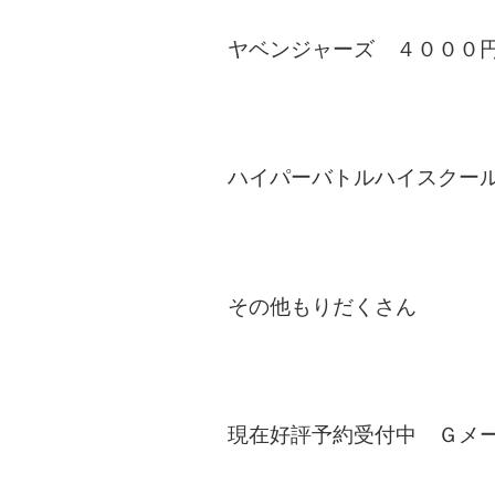
ヤベンジャーズ ４０００
ハイパーバトルハイスクー
その他もりだくさん
現在好評予約受付中 Ｇメール ya