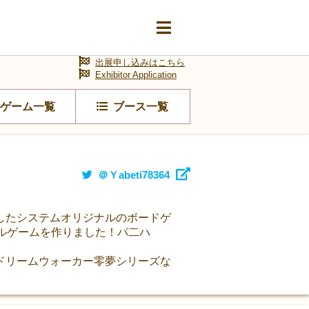
出展申し込みはこちら
Exhibitor Application
ゲーム一覧
ブース一覧
＠Ｙabeti78364
したシステムオリジナルのボードゲ
ルゲームを作りました！パ二ハ
ドリームウォーカー零夢シリーズな