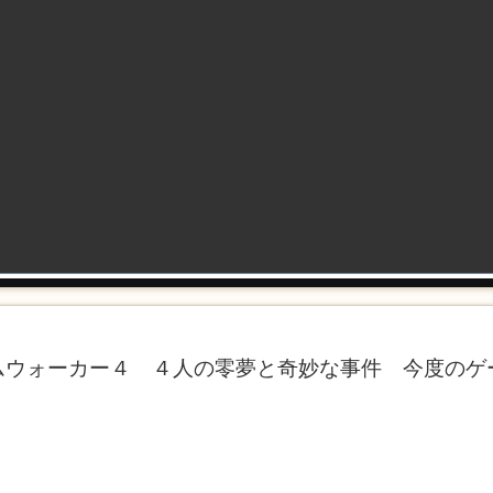
ムウォーカー４ ４人の零夢と奇妙な事件 今度のゲ