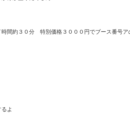
イ時間約３０分 特別価格３０００円でブース番号ア
するよ