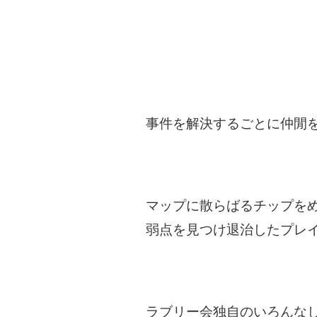
事件を解決するごとに仲閒
マップに散らばるチップを
弱点を見つけ退治したプレ
ラブリー会独自のいろんな