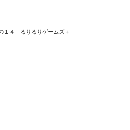
の１４ るりるりゲームズ＋