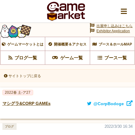
出展申し込みはこちら
Exhibitor Application
ゲームマーケットとは
開催概要＆アクセス
ブース＆ホールMAP
ブログ一覧
ゲーム一覧
ブース一覧
サイトトップに戻る
2022春 土-ア27
マシグラ&CORP GAMEs
@CorpBodoge
2022/3/30 16:34
ブログ