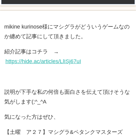
mikine kurinose様にマシグラがどういうゲームなの
か纏めて記事にして頂きました。
紹介記事はコチラ →
https://hide.ac/articles/LlISj67uI
説明が下手な私の何倍も面白さを伝えて頂けそうな
気がします(;^_^A
気になった方はぜひ、
【土曜 ア２７】マシグラ&ペタンクマスターズ