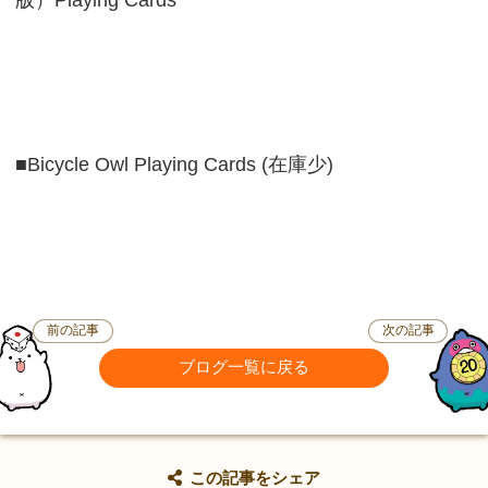
版）Playing Cards
■Bicycle Owl Playing Cards (在庫少)
前の記事
次の記事
ブログ一覧に戻る
この記事をシェア