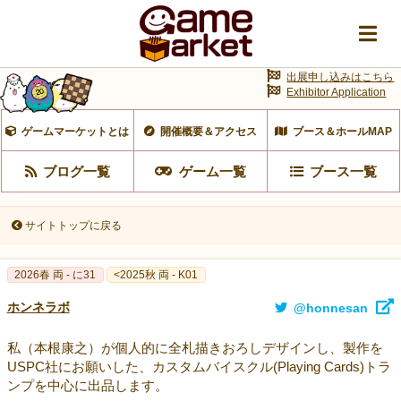
出展申し込みはこちら
Exhibitor Application
ゲームマーケットとは
開催概要＆アクセス
ブース＆ホールMAP
ブログ一覧
ゲーム一覧
ブース一覧
サイトトップに戻る
2026春 両 - に31
<2025秋 両 - K01
ホンネラボ
@honnesan
私（本根康之）が個人的に全札描きおろしデザインし、製作を
USPC社にお願いした、カスタムバイスクル(Playing Cards)トラ
ンプを中心に出品します。