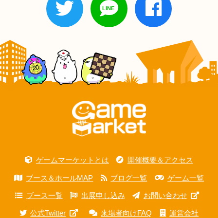
ゲームマーケットとは
開催概要＆アクセス
ブース＆ホールMAP
ブログ一覧
ゲーム一覧
ブース一覧
出展申し込み
お問い合わせ
公式Twitter
来場者向けFAQ
運営会社