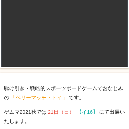
駆け引き・戦略的スポーツボードゲームでおなじみ
の
「ベリーマッチ・トイ」
です。
ゲムマ2021秋では
21日（日）
【イ16】
にて出展い
たします。