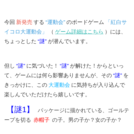
今回
新発売
する
“運動会”
のボードゲーム
「紅白サ
イコロ大運動会」
（
ゲーム詳細はこちら
）には、
ちょっとした
“謎”
が潜んでいます。
但し
“謎”
に気づいた！
“謎”
が解けた！からといっ
て、ゲームには何ら影響ありませんが、その
“謎”
を
きっかけに、この
大運動会
に気持ちが入り込んで
楽しんでいただけたら嬉しいです。
【謎1】
パッケージに描かれている、ゴールテ
ープを切る
赤帽子
の子。男の子か？女の子か？