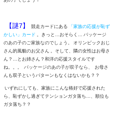
あの子でしょう？
【謎7】
競走カードにある
「家族の応援が恥ず
かしい」カード
。きっと…おそらく…
パッケージ
のあの子のご家族なのでしょう。
オリンピックおじ
さん的風貌のお父さん
。そして、隣の女性はお母さ
ん？…とお姉さん？和洋の応援スタイルです
ね。。。
パッケージのあの子が双子なら、
お母さ
んも双子というパターンもなくはないかも？？
いずれにしても、家族にこんな格好で応援された
ら、恥ずかし過ぎてテンションガタ落ち…、順位も
ガタ落ち？？