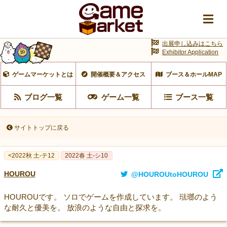
出展申し込みはこちら
Exhibitor Application
ゲームマーケットとは
開催概要＆アクセス
ブース＆ホールMAP
ブログ一覧
ゲーム一覧
ブース一覧
サイトトップに戻る
<2022秋 土-テ12
2022春 土-シ10
HOUROU
@HOUROUtoHOUROU
HOUROUです。 ソロでゲームを作成しています。 琺瑯のよう
な耐久と優美を。 放浪のような自由と探求を。