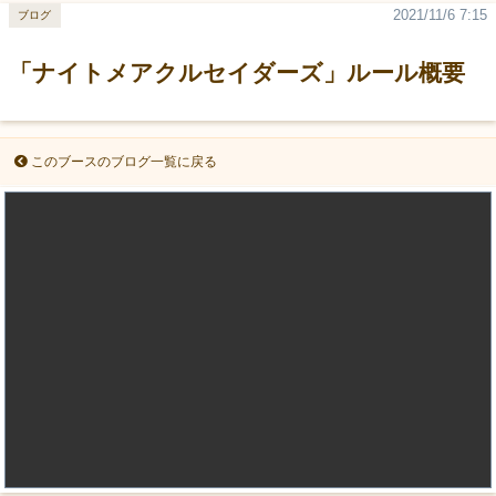
2021/11/6 7:15
ブログ
「ナイトメアクルセイダーズ」ルール概要
このブースのブログ一覧に戻る