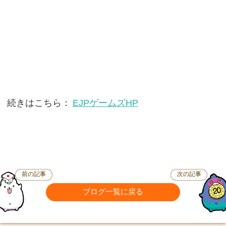
続きはこちら：
EJPゲームズHP
前の記事
次の記事
ブログ一覧に戻る