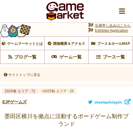
出展申し込みはこちら
Exhibitor Application
ゲームマーケットとは
開催概要＆アクセス
ブース＆ホールMAP
ブログ一覧
ゲーム一覧
ブース一覧
サイトトップに戻る
2026春 エリア - 72
<2025秋 エリア - 25
EJPゲームズ
otemachispin
墨田区横川を拠点に活動するボードゲーム制作ブ
ランド