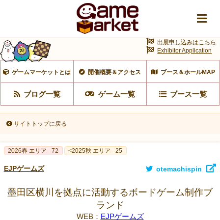
出展申し込みはこちら
Exhibitor Application
ゲームマーケットとは
開催概要＆アクセス
ブース＆ホールMAP
ブログ一覧
ゲーム一覧
ブース一覧
サイトトップに戻る
2026春 エリア - 72
<2025秋 エリア - 25
EJPゲームズ
otemachispin
墨田区横川を拠点に活動するボードゲーム制作ブ
ランド
WEB：
EJPゲームズ