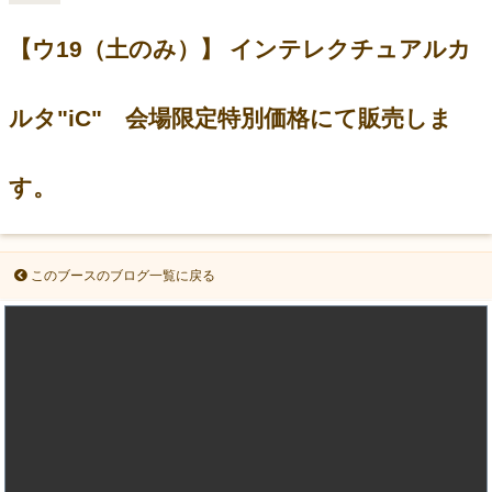
【ウ19（土のみ）】 インテレクチュアルカ
ルタ"iC" 会場限定特別価格にて販売しま
す。
このブースのブログ一覧に戻る