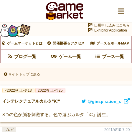
出展申し込みはこちら
Exhibitor Application
ゲームマーケットとは
開催概要＆アクセス
ブース＆ホールMAP
ブログ一覧
ゲーム一覧
ブース一覧
サイトトップに戻る
<2022秋 土-チ13
2022春 土-ウ25
インテレクチュアルカルタ"iC"
@ginspiration_s
8つの色が脳を刺激する。色で遊ぶカルタ「iC」誕生。
2021/4/10 7:20
ブログ