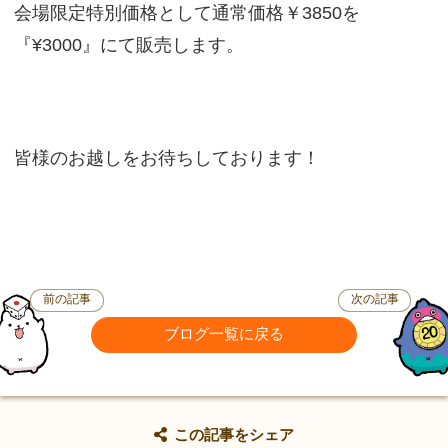
会場限定特別価格として通常価格￥3850を
『¥3000』にて販売します。
皆様のお越しをお待ちしております！
前の記事
次の記事
ブログ一覧に戻る
この記事をシェア