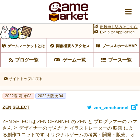
出展申し込みはこちら
Exhibitor Application
ゲームマーケットとは
開催概要＆アクセス
ブース＆ホールMAP
ブログ一覧
ゲーム一覧
ブース一覧
サイトトップに戻る
2022春 両-オ08
2022大阪 カ04
ZEN SELECT
zen_zenchannel
ZEN SELECTは ZEN CHANNEL の ZEN と プログラマーの ハマ
さん と デザイナーの ずんだ と イラストレーターの 咲遥 によ
る創作ユニットです オリジナルゲームの考案・開発・販売、オ