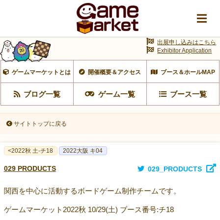
出展申し込みはこちら
Exhibitor Application
ゲームマーケットとは
開催概要＆アクセス
ブース＆ホールMAP
ブログ一覧
ゲーム一覧
ブース一覧
サイトトップに戻る
<2022秋 土-チ18
2022大阪 キ04
029 PRODUCTS
029_PRODUCTS
関西を中心に活動するボードゲーム制作チームです。
ゲームマーケット2022秋 10/29(土) ブース番号:チ18