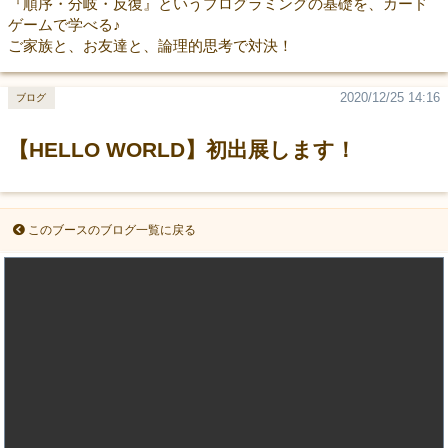
『順序・分岐・反復』というプログラミングの基礎を、カード
ゲームで学べる♪
ご家族と、お友達と、論理的思考で対決！
2020/12/25 14:16
ブログ
【HELLO WORLD】初出展します！
このブースのブログ一覧に戻る