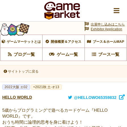
出展申し込みはこちら
Exhibitor Application
ゲームマーケットとは
開催概要＆アクセス
ブース＆ホールMAP
ブログ一覧
ゲーム一覧
ブース一覧
サイトトップに戻る
2022大阪 エ02
<2021秋 土-オ13
HELLO WORLD
@HELLOWO65359832
5歳からプログラミングで遊べるカードゲーム『HELLO
WORLD』です。
おうち時間に論理的思考を身に着けよう！