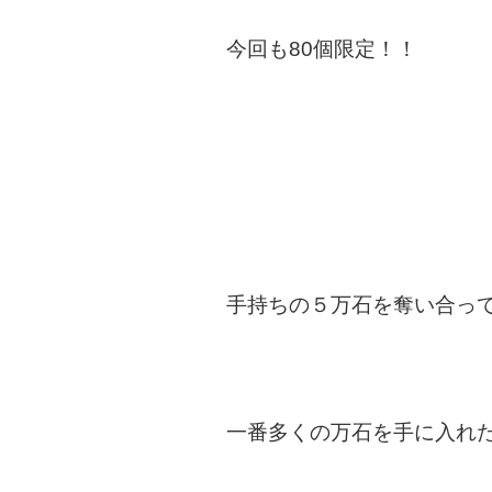
今回も80個限定！！
手持ちの５万石を奪い合っ
一番多くの万石を手に入れ