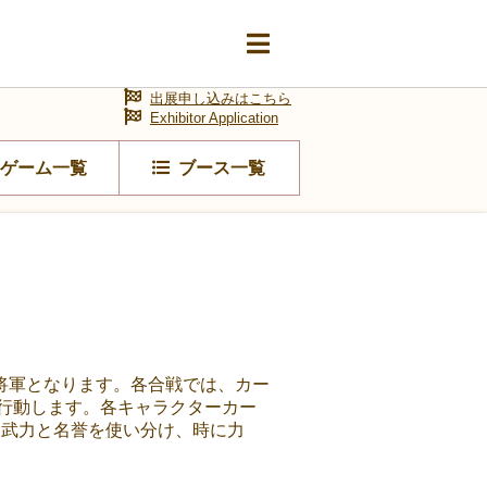
出展申し込みはこちら
Exhibitor Application
ゲーム一覧
ブース一覧
将軍となります。各合戦では、カー
行動します。各キャラクターカー
。武力と名誉を使い分け、時に力