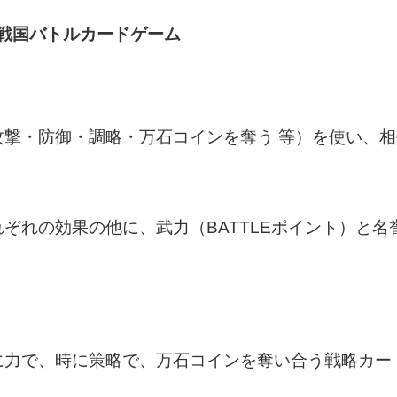
 戦国バトルカードゲーム
攻撃・防御・調略・万石コインを奪う 等）を使い、
ぞれの効果の他に、武力（BATTLEポイント）と名
に力で、時に策略で、万石コインを奪い合う戦略カー