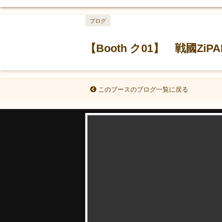
ブログ
【Booth ク01】 戦國Z
このブースのブログ一覧に戻る