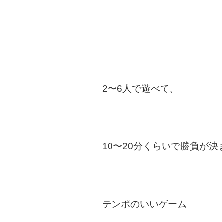
2〜6人で遊べて、
10〜20分くらいで勝負が決
テンポのいいゲーム