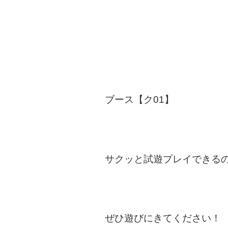
ブース【ク01】
サクッと試遊プレイできる
ぜひ遊びにきてください！