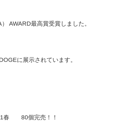
（USA） AWARD最高賞受賞しました。
 BODOGEに展示されています。
21春 80個完売！！