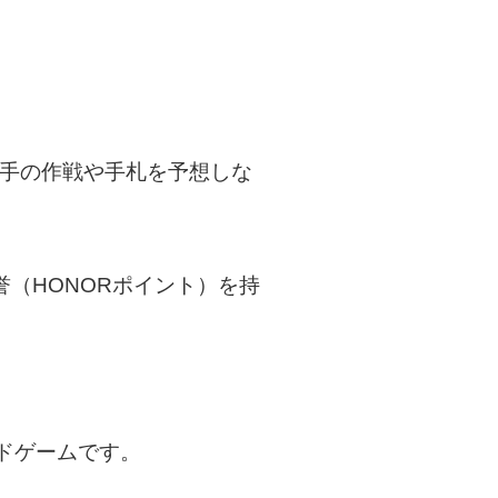
相手の作戦や手札を予想しな
誉（HONORポイント）を持
ドゲームです。