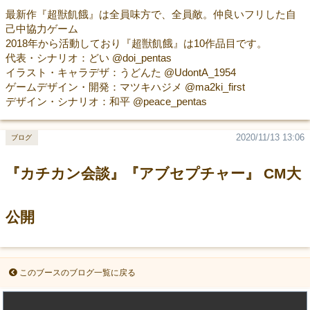
最新作『超獣飢餓』は全員味方で、全員敵。仲良いフリした自
己中協力ゲーム
2018年から活動しており『超獣飢餓』は10作品目です。
代表・シナリオ：どい @doi_pentas
イラスト・キャラデザ：うどんた @UdontA_1954
ゲームデザイン・開発：マツキハジメ @ma2ki_first
デザイン・シナリオ：和平 @peace_pentas
2020/11/13 13:06
ブログ
『カチカン会談』『アブセプチャー』 CM大
公開
このブースのブログ一覧に戻る