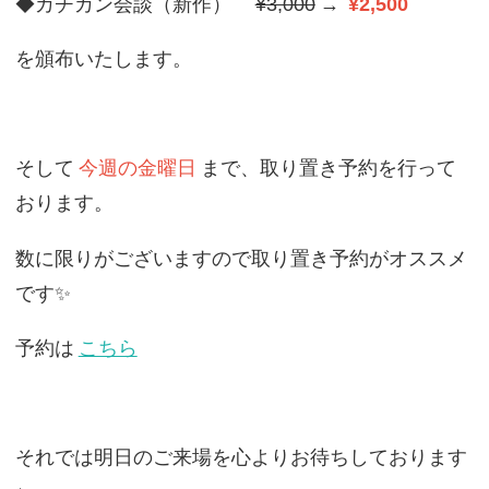
◆カチカン会談（新作）
¥3,000
→
¥2,500
を頒布いたします。
そして
今週の金曜日
まで、取り置き予約を行って
おります。
数に限りがございますので取り置き予約がオススメ
です✨
予約は
こちら
それでは明日のご来場を心よりお待ちしております