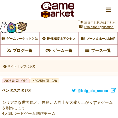
出展申し込みはこちら
Exhibitor Application
ゲームマーケットとは
開催概要＆アクセス
ブース＆ホールMAP
ブログ一覧
ゲーム一覧
ブース一覧
サイトトップに戻る
2026春 両 - Q10
<2025秋 両 - J28
ペンタススタジオ
@bdg_de_asobo
シリアスな世界観と、仲良い人同士が大盛り上がりするゲーム
を制作します
4人組ボードゲーム制作チーム