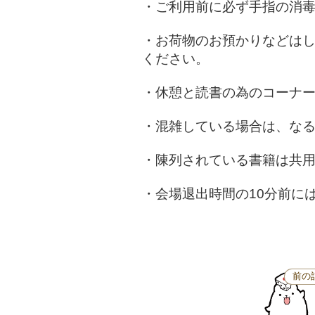
・ご利用前に必ず手指の消
・お荷物のお預かりなどは
ください。
・休憩と読書の為のコーナ
・混雑している場合は、な
・陳列されている書籍は共
・会場退出時間の10分前に
前の