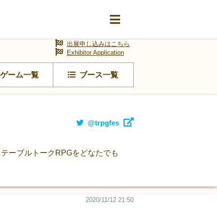
出展申し込みはこちら
Exhibitor Application
ゲーム一覧
ブース一覧
@trpgfes
、テーブルトークRPGをどなたでも
2020/11/12 21:50