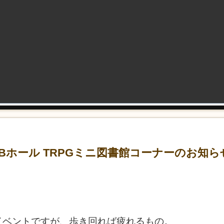
） Bホール TRPGミニ図書館コーナーのお知ら
イベントですが、歩き回れば疲れるもの。