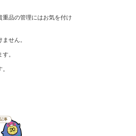
貴重品の管理にはお気を付け
けません。
ます。
す。
記事