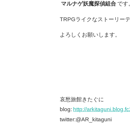
マルナゲ妖魔探偵組合
です
TRPGライクなストーリー
よろしくお願いします。
哀愁旅館きたぐに
blog:
http://arkitaguni.blog.f
twitter:@AR_kitaguni