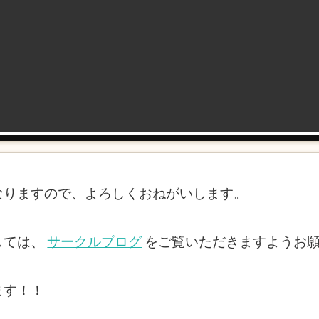
なりますので、よろしくおねがいします。
しては、
サークルブログ
をご覧いただきますようお
ます！！