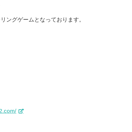
。
テリングゲームとなっております。
c2.com/