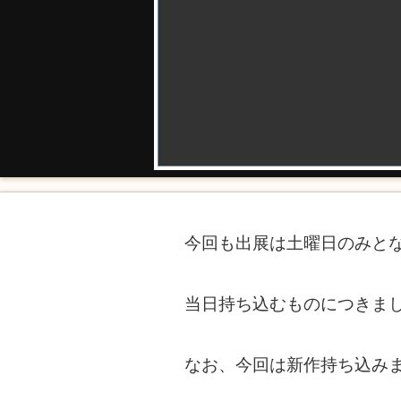
今回も出展は土曜日のみと
当日持ち込むものにつきま
なお、今回は新作持ち込み