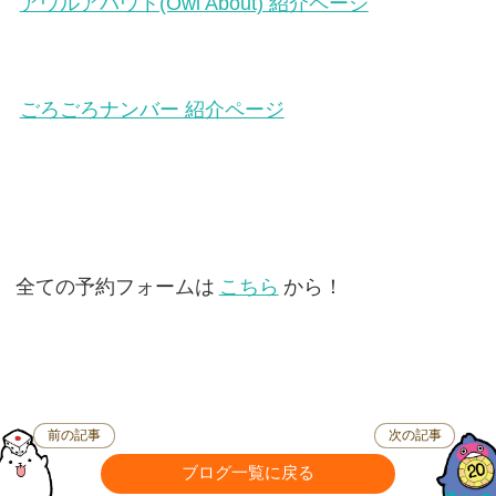
アウルアバウト(Owl About) 紹介ページ
ごろごろナンバー 紹介ページ
全ての予約フォームは
こちら
から！
前の記事
次の記事
ブログ一覧に戻る