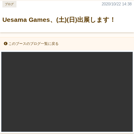
2020/10/22 14:38
ブログ
Uesama Games、(土)(日)出展します！
このブースのブログ一覧に戻る