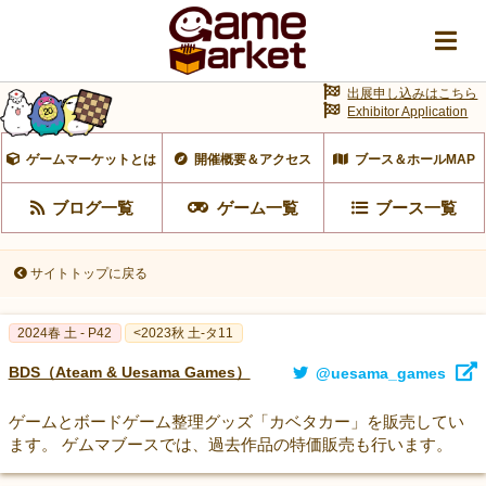
出展申し込みはこちら
Exhibitor Application
ゲームマーケットとは
開催概要＆アクセス
ブース＆ホールMAP
ブログ一覧
ゲーム一覧
ブース一覧
サイトトップに戻る
2024春 土 - P42
<2023秋 土-タ11
BDS（Ateam & Uesama Games）
@uesama_games
ゲームとボードゲーム整理グッズ「カベタカー」を販売してい
ます。 ゲムマブースでは、過去作品の特価販売も行います。