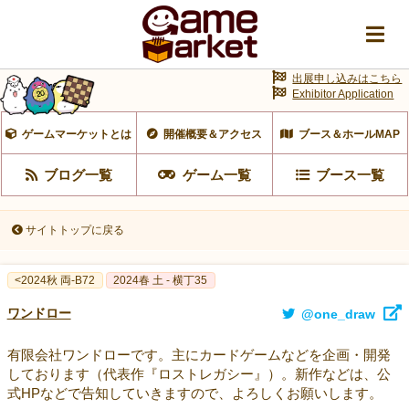
出展申し込みはこちら
Exhibitor Application
ゲームマーケットとは
開催概要＆アクセス
ブース＆ホールMAP
ブログ一覧
ゲーム一覧
ブース一覧
サイトトップに戻る
<2024秋 両-B72
2024春 土 - 横丁35
ワンドロー
@one_draw
有限会社ワンドローです。主にカードゲームなどを企画・開発
しております（代表作『ロストレガシー』）。新作などは、公
式HPなどで告知していきますので、よろしくお願いします。