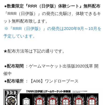
●数量限定『RRR（日伊版）体験シート』無料配布
『RRR（日伊版）』の発売に先駆け、体験できるキ
ット無料配布致します。
※『RRR（日伊版）』の発売は2020年9月～10月を
予定しています。
★配布方法等は下記の通りです。
●配布期間
：ゲームマーケット出張版2020浅草 開
催中
●配布場所
：【A06】ワンドローブース