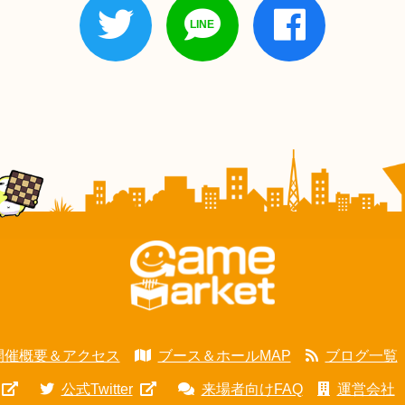
開催概要＆アクセス
ブース＆ホールMAP
ブログ一覧
公式Twitter
来場者向けFAQ
運営会社