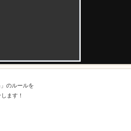
n」のルールを
介します！