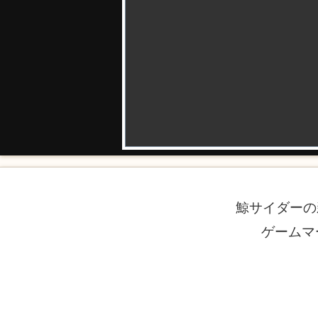
鯨サイダーの
ゲームマ