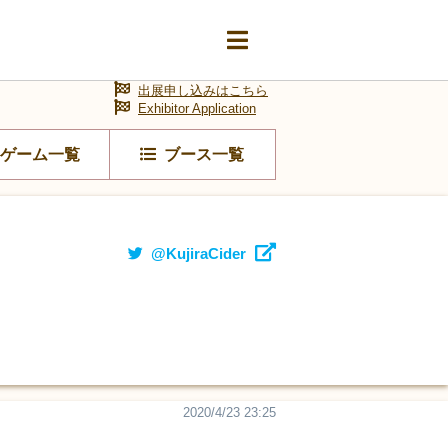
出展申し込みはこちら
Exhibitor Application
ゲーム一覧
ブース一覧
@KujiraCider
2020/4/23 23:25