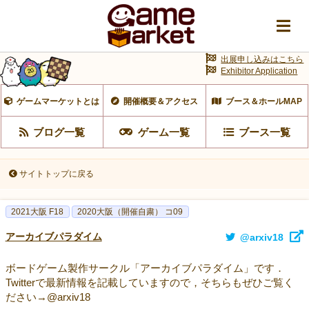
出展申し込みはこちら
Exhibitor Application
ゲームマーケットとは
開催概要＆アクセス
ブース＆ホールMAP
ブログ一覧
ゲーム一覧
ブース一覧
サイトトップに戻る
2021大阪 F18
2020大阪（開催自粛） コ09
アーカイブパラダイム
@arxiv18
ボードゲーム製作サークル「アーカイブパラダイム」です．
Twitterで最新情報を記載していますので，そちらもぜひご覧く
ださい→@arxiv18