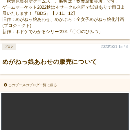
「秋葉原集会所ゲームズ」、略称は「秋葉原集会所」です。
ゲームマーケット2022秋は４サークル合同で試遊ありで両日出
展いたします！「BDS」【ノ11、12】
旧作：めがねっ娘あわせ、めがぷろ！全女子めがねっ娘化計画
(プロジェクト)
新作：ボドゲでわかるシリーズ01「〇〇のひみつ」
2020/1/31 15:48
ブログ
めがねっ娘あわせの販売について
このブースのブログ一覧に戻る