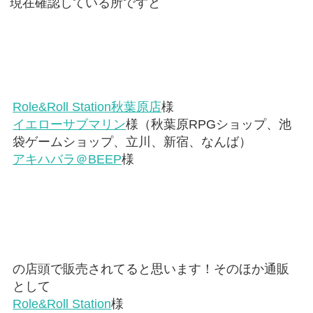
現在確認している所ですと
Role&Roll Station秋葉原店
様
イエローサブマリン
様（秋葉原RPGショップ、池
袋ゲームショップ、立川、新宿、なんば）
アキハバラ＠BEEP
様
の店頭で販売されてると思います！
そのほか通販
として
Role&Roll Station
様