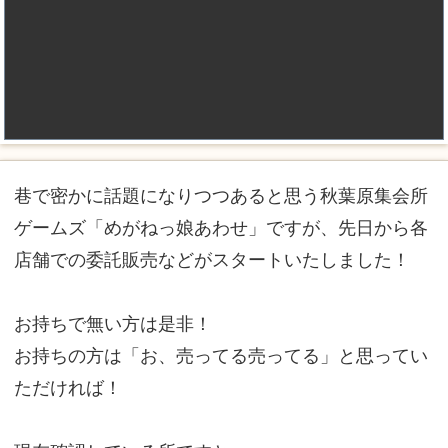
巷で密かに話題になりつつあると思う秋葉原集会所
ゲームズ「めがねっ娘あわせ」ですが、先日から各
店舗での委託販売などがスタートいたしました！
お持ちで無い方は是非！
お持ちの方は「お、売ってる売ってる」と思ってい
ただければ！