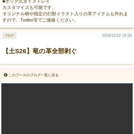
■ホック式ダイストレイ
カスタマイズも可能です。
オリジナル柄や指定の幻獣イラスト入りの革アイテムも作れま
すので、Twitter等でご連絡ください。
2019/11/22 19:29
ブログ
【土S26】竜の革全部剥ぐ
このブースのブログ一覧に戻る