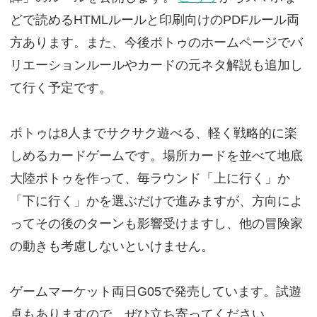
どで読めるHTMLルールと印刷向けのPDFルール両
方あります。また、今後ポトゥのホームページでバ
リエーションルールやカードの元ネタ解説も追加し
て行く予定です。
ポトゥは8人までサクサク遊べる、軽く戦略的に楽
しめるカードゲームです。場所カードを並べて地底
大陸ポトゥを作って、毎ラウンド「上に行く」か
「下に行く」かを選ぶだけで進みますが、方向によ
ってその後のターンも影響受けますし、他の冒険家
の動きも考慮しないといけません。
ゲームマーケット両日G05で発売しています。試遊
卓もありますので、ぜひ立ち寄ってください。