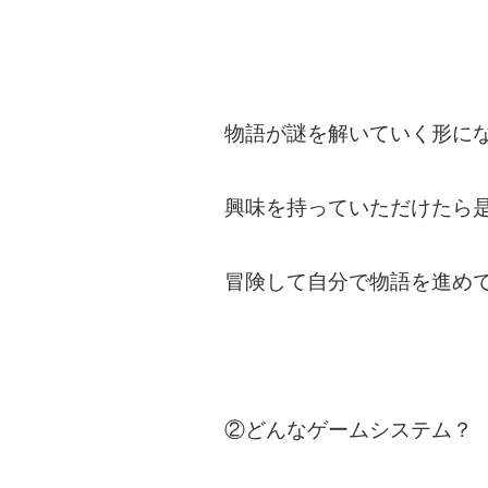
物語が謎を解いていく形に
興味を持っていただけたら
冒険して自分で物語を進め
②どんなゲームシステム？