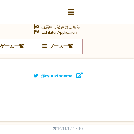
出展申し込みはこちら
Exhibitor Application
ゲーム一覧
ブース一覧
@ryuuzingame
2019/11/17 17:19