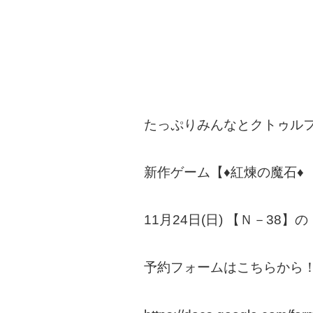
たっぷりみんなとクトゥル
新作ゲーム【♦紅煉の魔石♦
11月24日(日) 【Ｎ－3
予約フォームはこちらから