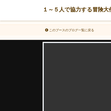
１～５人で協力する冒険大
このブースのブログ一覧に戻る