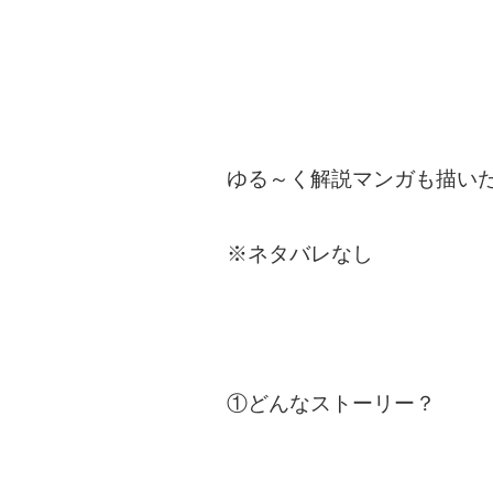
ゆる～く解説マンガも描い
※ネタバレなし
①どんなストーリー？