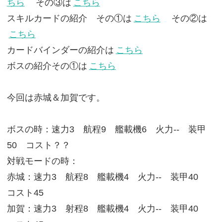
ちら
その③は
こちら
スキルカードの紹介 その①は
こちら
その②は
こちら
カードバインダーの紹介は
こちら
ボスの紹介その①は
こちら
今回は赤城＆加賀です。
ボスの時：速力3 航程9 艦載機6 火力-- 装甲
50 コスト？？
対戦モードの時：
赤城：速力3 航程8 艦載機4 火力-- 装甲40
コスト45
加賀：速力3 射程8 艦載機4 火力-- 装甲40