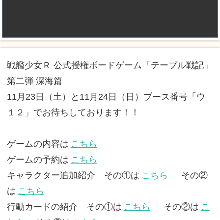
戦艦少女Ｒ 公式授権ボードゲーム「テーブル戦記」
第二弾 深海篇
11月23日（土）と11月24日（日）ブース番号「ウ
１２」でお待ちしております！！
ゲームの内容は
こちら
ゲームの予約は
こちら
キャラクター追加紹介 その①は
こちら
その②
は
こちら
行動カードの紹介 その①は
こちら
その②は
こ