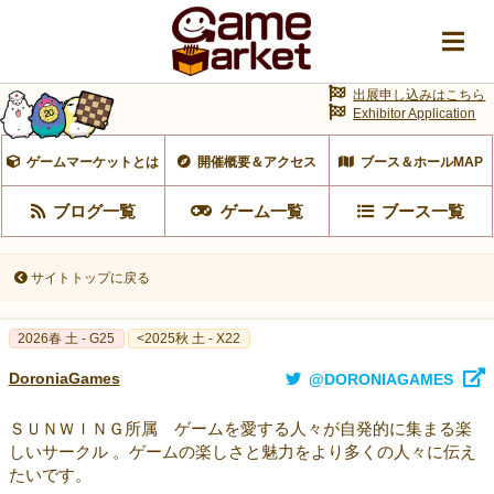
出展申し込みはこちら
Exhibitor Application
ゲームマーケットとは
開催概要＆アクセス
ブース＆ホールMAP
ブログ一覧
ゲーム一覧
ブース一覧
サイトトップに戻る
2026春 土 - G25
<2025秋 土 - X22
DoroniaGames
@DORONIAGAMES
ＳＵＮＷＩＮＧ所属 ゲームを愛する人々が自発的に集まる楽
しいサークル 。ゲームの楽しさと魅力をより多くの人々に伝え
たいです。