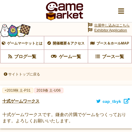
出展申し込みはこちら
Exhibitor Application
ゲームマーケットとは
開催概要＆アクセス
ブース＆ホールMAP
ブログ一覧
ゲーム一覧
ブース一覧
サイトトップに戻る
<2019秋 土-P31
2019春 土-U06
十式ゲームワークス
cap_tbyk
十式ゲームワークスです。鎌倉の片隅でゲームをつくっており
ます。よろしくお願いいたします。