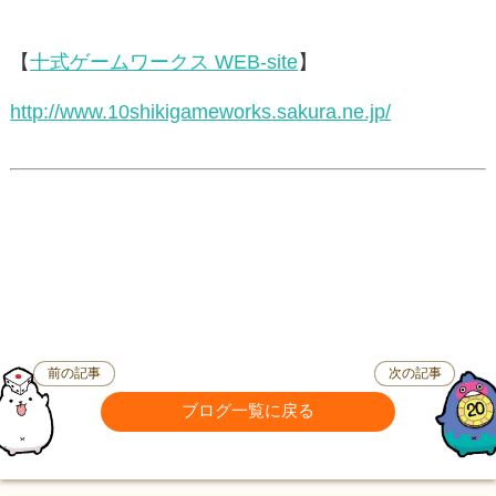
【
十式ゲームワークス WEB-site
】
http://www.10shikigameworks.sakura.ne.jp/
前の記事
次の記事
ブログ一覧に戻る