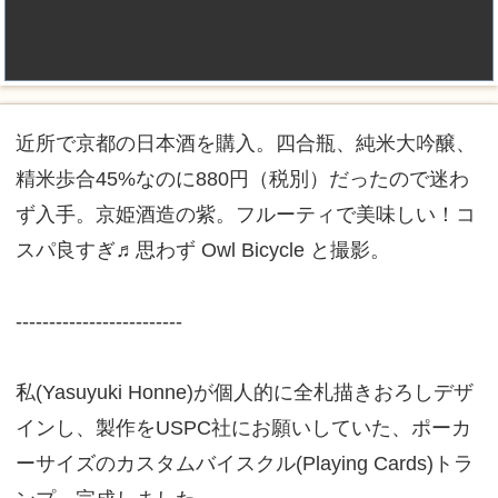
近所で京都の日本酒を購入。四合瓶、純米大吟醸、
精米歩合45%なのに880円（税別）だったので迷わ
ず入手。京姫酒造の紫。フルーティで美味しい！コ
スパ良すぎ♬‬思わず Owl Bicycle と撮影。
-------------------------
私(Yasuyuki Honne)が個人的に全札描きおろしデザ
インし、製作をUSPC社にお願いしていた、ポーカ
ーサイズのカスタムバイスクル(Playing Cards)トラ