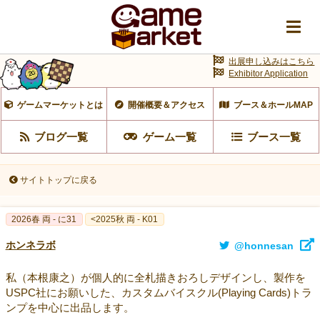
出展申し込みはこちら
Exhibitor Application
ゲームマーケットとは
開催概要＆アクセス
ブース＆ホールMAP
ブログ一覧
ゲーム一覧
ブース一覧
サイトトップに戻る
2026春 両 - に31
<2025秋 両 - K01
ホンネラボ
@honnesan
私（本根康之）が個人的に全札描きおろしデザインし、製作を
USPC社にお願いした、カスタムバイスクル(Playing Cards)トラ
ンプを中心に出品します。