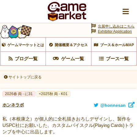
出展申し込みはこちら
Exhibitor Application
ゲームマーケットとは
開催概要＆アクセス
ブース＆ホールMAP
ブログ一覧
ゲーム一覧
ブース一覧
サイトトップに戻る
2026春 両 - に31
<2025秋 両 - K01
ホンネラボ
@honnesan
私（本根康之）が個人的に全札描きおろしデザインし、製作を
USPC社にお願いした、カスタムバイスクル(Playing Cards)トラ
ンプを中心に出品します。