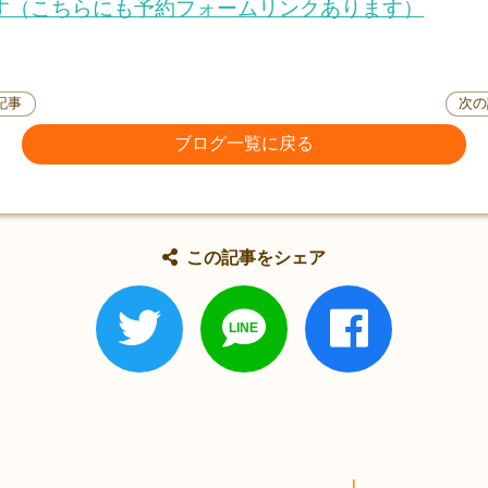
す（こちらにも予約フォームリンクあります）
記事
次の
ブログ一覧に戻る
この記事をシェア