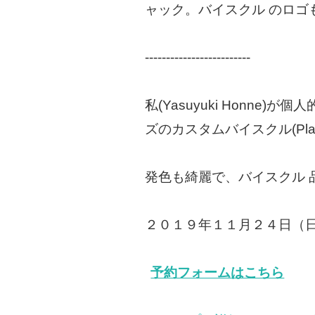
ャック。バイスクル のロ
-------------------------
私(Yasuyuki Honn
ズのカスタムバイスクル(Play
発色も綺麗で、バイスクル 
２０１９年１１月２４日（
予約フォームはこちら