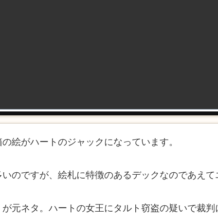
箱の絵がハートのジャックになっています。
多いのですが、絵札に特徴のあるデックなのであえて
』が元ネタ。ハートの女王にタルト窃盗の疑いで裁判