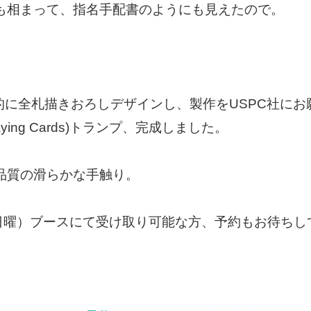
ゴも相まって、指名手配書のようにも見えたので。
e)が個人的に全札描きおろしデザインし、製作をUSPC社
ing Cards)トランプ、完成しました。
品質の滑らかな手触り。
日曜）ブースにて受け取り可能な方、予約もお待ちし