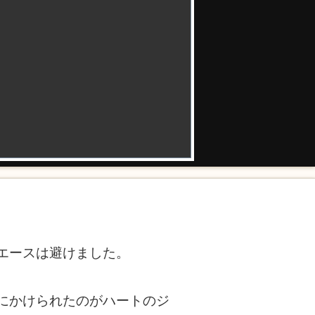
エースは避けました。
にかけられたのがハートのジ