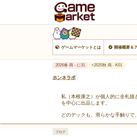
ゲームマーケットとは
開催概要＆
2026春 両 - に31
<2025秋 両 - K01
ホンネラボ
私（本根康之）が個人的に全札描きお
を中心に出品します。
どのデックも、滑らかな手触りで
ブログ