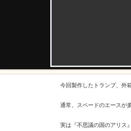
今回製作したトランプ、外
通常、スペードのエースが
実は『不思議の国のアリス