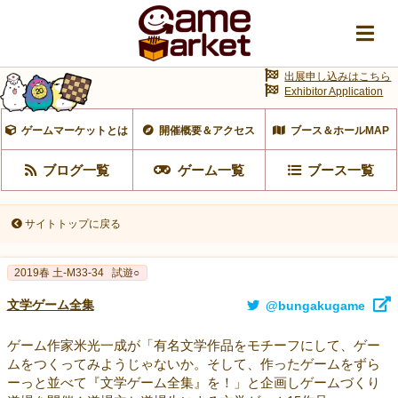
出展申し込みはこちら
Exhibitor Application
ゲームマーケットとは
開催概要＆アクセス
ブース＆ホールMAP
ブログ一覧
ゲーム一覧
ブース一覧
サイトトップに戻る
2019春 土-M33-34
試遊○
文学ゲーム全集
@bungakugame
ゲーム作家米光一成が「有名文学作品をモチーフにして、ゲー
ムをつくってみようじゃないか。そして、作ったゲームをずら
ーっと並べて『文学ゲーム全集』を！」と企画しゲームづくり