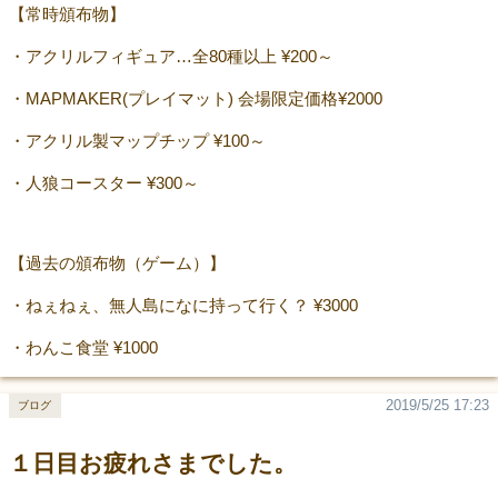
【常時頒布物】
・アクリルフィギュア…全80種以上 ¥200～
・MAPMAKER(プレイマット) 会場限定価格¥2000
・アクリル製マップチップ ¥100～
・人狼コースター ¥300～
【過去の頒布物（ゲーム）】
・ねぇねぇ、無人島になに持って行く？ ¥3000
・わんこ食堂 ¥1000
2019/5/25 17:23
ブログ
１日目お疲れさまでした。