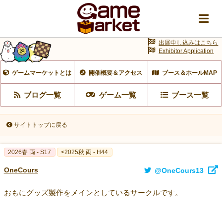
出展申し込みはこちら
Exhibitor Application
ゲームマーケットとは
開催概要＆アクセス
ブース＆ホールMAP
ブログ一覧
ゲーム一覧
ブース一覧
サイトトップに戻る
2026春 両 - S17
<2025秋 両 - H44
OneCours
@OneCours13
おもにグッズ製作をメインとしているサークルです。