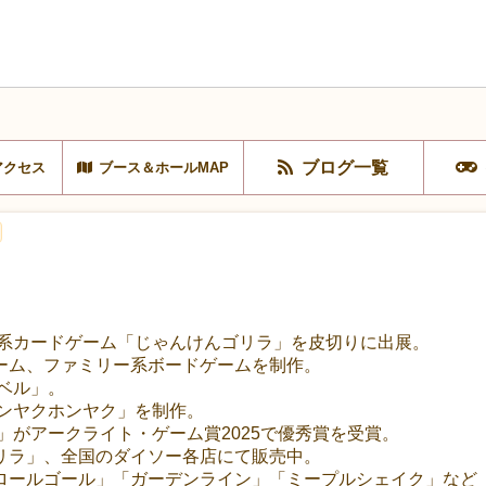
ブログ一覧
アクセス
ブース＆ホールMAP
グ系カードゲーム「じゃんけんゴリラ」を皮切りに出展。
ーム、ファミリー系ボードゲームを制作。
トベル」。
オンヤクホンヤク」を制作。
ラ」がアークライト・ゲーム賞2025で優秀賞を受賞。
リラ」、全国のダイソー各店にて販売中。
ロールゴール」「ガーデンライン」「ミープルシェイク」など