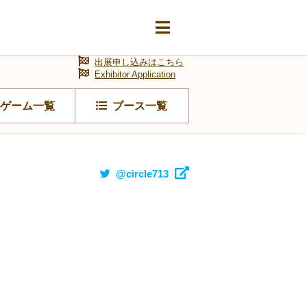
出展申し込みはこちら
Exhibitor Application
ゲーム一覧
ブース一覧
@circle713