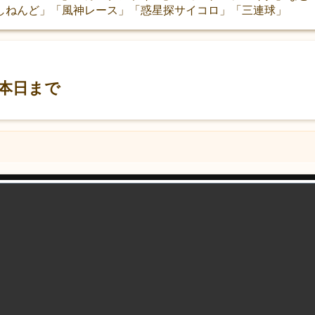
しねんど」「風神レース」「惑星探サイコロ」「三連球」
本日まで