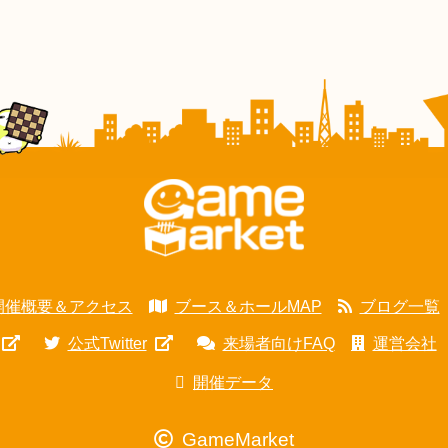
開催概要＆アクセス
ブース＆ホールMAP
ブログ一覧
公式Twitter
来場者向けFAQ
運営会社
開催データ
GameMarket