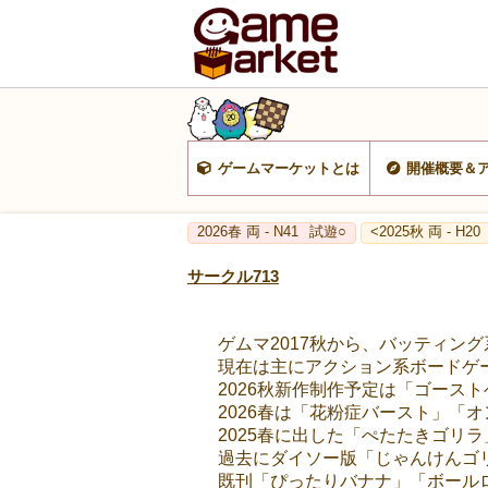
ゲームマーケットとは
開催概要＆
2026春 両 - N41
試遊○
<2025秋 両 - H20
サークル713
ゲムマ2017秋から、バッティン
現在は主にアクション系ボードゲ
2026秋新作制作予定は「ゴース
2026春は「花粉症バースト」「
2025春に出した「ぺたたきゴリ
過去にダイソー版「じゃんけんゴ
既刊「ぴったりバナナ」「ボール