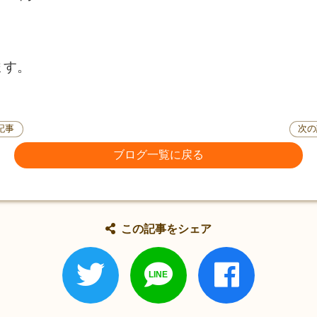
ます。
記事
次の
ブログ一覧に戻る
この記事をシェア