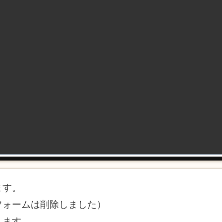
ます。
フォームは削除しました）
します。