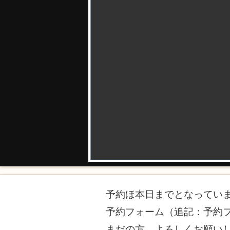
予約ほ本日までとなってい
予約フォーム（追記：予約
まだの方、よろしくお願い