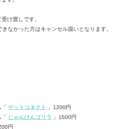
にて受け渡しです。
できなかった方はキャンセル扱いとなります。
ム「
ゲットコネクト
」1200円
ム「
じゃんけんゴリラ
」1500円
200円