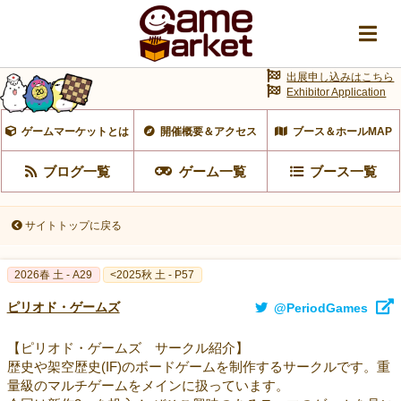
出展申し込みはこちら
Exhibitor Application
ゲームマーケットとは
開催概要＆アクセス
ブース＆ホールMAP
ブログ一覧
ゲーム一覧
ブース一覧
サイトトップに戻る
2026春 土 - A29
<2025秋 土 - P57
ピリオド・ゲームズ
@PeriodGames
【ピリオド・ゲームズ サークル紹介】
歴史や架空歴史(IF)のボードゲームを制作するサークルです。重
量級のマルチゲームをメインに扱っています。