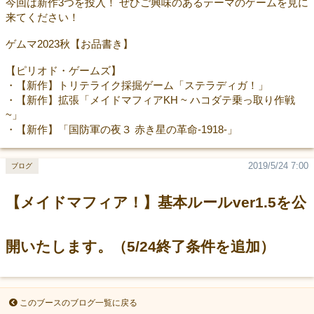
今回は新作3つを投入！ ぜひご興味のあるテーマのゲームを見に
来てください！
ゲムマ2023秋【お品書き】
【ピリオド・ゲームズ】
・【新作】トリテライク採掘ゲーム「ステラディガ！」
・【新作】拡張「メイドマフィアKH ~ ハコダテ乗っ取り作戦
~」
・【新作】「国防軍の夜３ 赤き星の革命-1918-」
2019/5/24 7:00
ブログ
【メイドマフィア！】基本ルールver1.5を公
開いたします。（5/24終了条件を追加）
このブースのブログ一覧に戻る