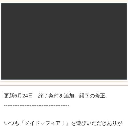
更新5月24日 終了条件を追加。誤字の修正。
--------------------------------------
いつも「メイドマフィア！」を遊びいただきありが