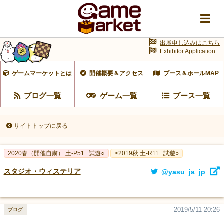
出展申し込みはこちら
Exhibitor Application
ゲームマーケットとは
開催概要＆アクセス
ブース＆ホールMAP
ブログ一覧
ゲーム一覧
ブース一覧
サイトトップに戻る
2020春（開催自粛） 土-P51
試遊○
<2019秋 土-R11
試遊○
スタジオ・ウィステリア
@yasu_ja_jp
2019/5/11 20:26
ブログ