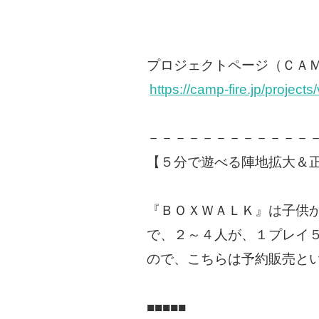
プロジェクトページ（ＣＡ
https://camp-fire.jp/project
－－－－－－－－－－－－
【５分で遊べる陣地拡大＆正
『ＢＯＸＷＡＬＫ』は子供
で、２～４人が、１プレイ
ので、こちらは予約販売と
■■■■■