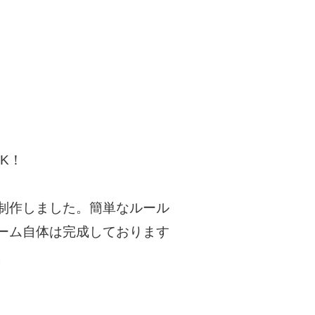
K！
制作しました。簡単なルール
ーム自体は完成しております
。