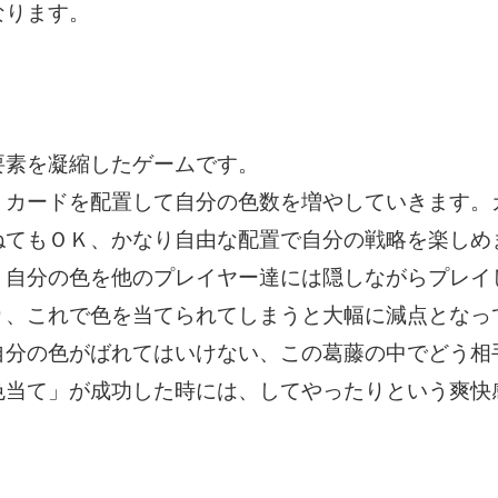
なります。
要素を凝縮したゲームです。
、カードを配置して自分の色数を増やしていきます。
ねてもＯＫ、かなり自由な配置で自分の戦略を楽しめ
、自分の色を他のプレイヤー達には隠しながらプレイ
り、これで色を当てられてしまうと大幅に減点となっ
自分の色がばれてはいけない、この葛藤の中でどう相
色当て」が成功した時には、してやったりという爽快