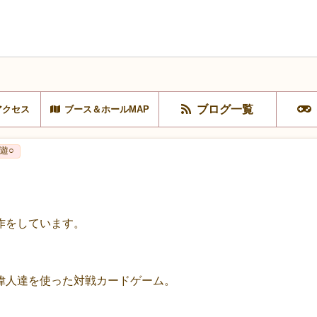
ブログ一覧
アクセス
ブース＆ホールMAP
遊○
作をしています。
偉人達を使った対戦カードゲーム。