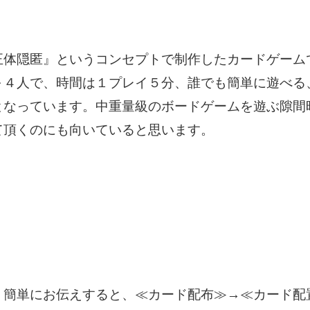
正体隠匿』というコンセプトで制作したカードゲーム
～４人で、時間は１プレイ５分、誰でも簡単に遊べる
となっています。中重量級のボードゲームを遊ぶ隙間
て頂くのにも向いていると思います。
、簡単にお伝えすると、≪カード配布≫→≪カード配