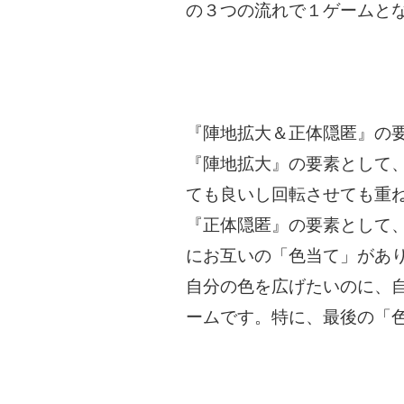
の３つの流れで１ゲームと
『陣地拡大＆正体隠匿』の
『陣地拡大』の要素として
ても良いし回転させても重
『正体隠匿』の要素として
にお互いの「色当て」があ
自分の色を広げたいのに、
ームです。特に、最後の「