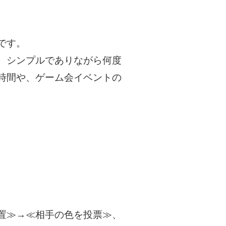
です。
、シンプルでありながら何度
時間や、ゲーム会イベントの
置≫→≪相手の色を投票≫、