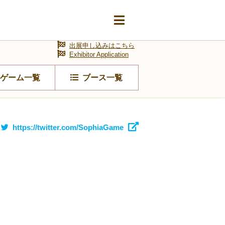
出展申し込みはこちら
Exhibitor Application
ゲーム一覧
ブース一覧
https://twitter.com/SophiaGame