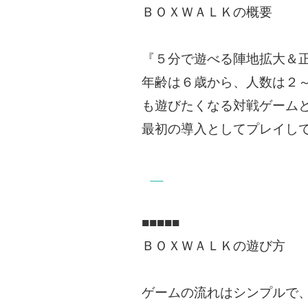
ＢＯＸＷＡＬＫの概要
『５分で遊べる陣地拡大＆
年齢は６歳から、人数は２
も遊びたくなる対戦ゲーム
最初の導入としてプレイし
■■■■■
ＢＯＸＷＡＬＫの遊び方
ゲームの流れはシンプルで