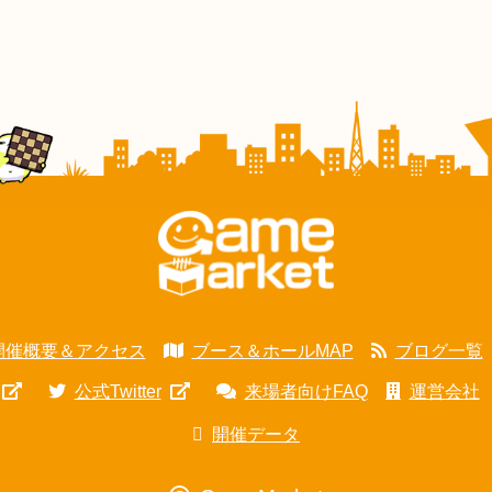
開催概要＆アクセス
ブース＆ホールMAP
ブログ一覧
公式Twitter
来場者向けFAQ
運営会社
開催データ