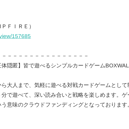
ＭＰＦＩＲＥ）
s/view/157685
－－－－－－－－－－－－－－－－－
体隠匿】皆で遊べるシンプルカードゲームBOXWAL
から大人まで、気軽に遊べる対戦カードゲームとして
５分で遊べて、深い読み合いと戦略を楽しめます。ゲ
いう意味のクラウドファンディングとなっております