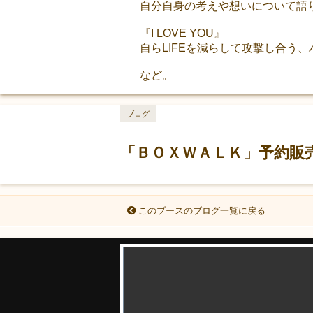
自分自身の考えや想いについて語
『I LOVE YOU』
自らLIFEを減らして攻撃し合う
など。
ブログ
「ＢＯＸＷＡＬＫ」予約販
このブースのブログ一覧に戻る