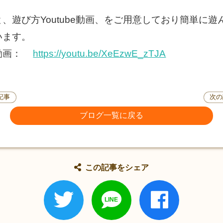
、遊び方Youtube動画、をご用意しており簡単に
います。
be動画：
https://youtu.be/XeEzwE_zTJA
記事
次の
ブログ一覧に戻る
この記事をシェア