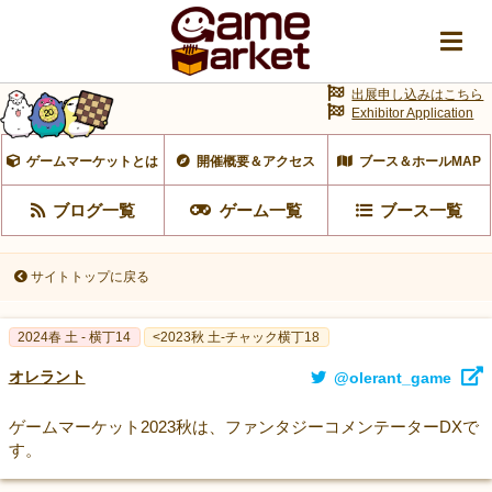
出展申し込みはこちら
Exhibitor Application
ゲームマーケットとは
開催概要＆アクセス
ブース＆ホールMAP
ブログ一覧
ゲーム一覧
ブース一覧
サイトトップに戻る
2024春 土 - 横丁14
<2023秋 土-チャック横丁18
オレラント
@olerant_game
ゲームマーケット2023秋は、ファンタジーコメンテーターDXで
す。