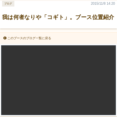
2015/11/8 14:20
ブログ
我は何者なりや「コギト」。ブース位置紹介
このブースのブログ一覧に戻る