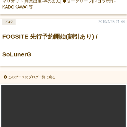
マリオット[商業出版-やのまん] ◆ダークリープ[IPコラボ作-
KADOKAWA] 等
2019/4/25 21:44
ブログ
FOGSITE 先行予約開始(割引あり) /
SoLunerG
このブースのブログ一覧に戻る