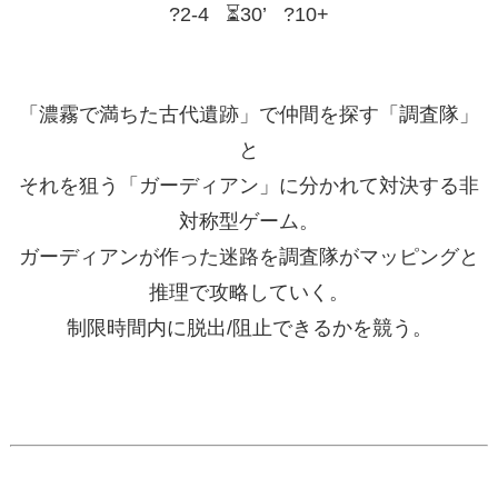
?2-4 ⏳30’ ?10+
「濃霧で満ちた古代遺跡」で仲間を探す「調査隊」
と
それを狙う「ガーディアン」に分かれて対決する非
対称型ゲーム。
ガーディアンが作った迷路を調査隊がマッピングと
推理で攻略していく。
制限時間内に脱出/阻止できるかを競う。