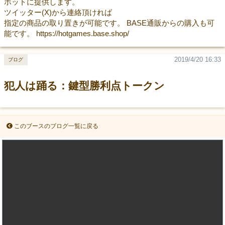
ホットに提供します。
ツイッター(X)から連絡頂ければ
指定の商品の取り置きが可能です。 BASE通販からの購入も可
能です。 https://hotgames.base.shop/
2019/4/20 16:33
ブログ
犯人は踊る：鍵型勝利点トークン
このブースのブログ一覧に戻る