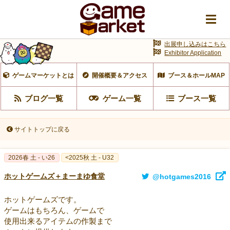
出展申し込みはこちら
Exhibitor Application
ゲームマーケットとは
開催概要＆アクセス
ブース＆ホールMAP
ブログ一覧
ゲーム一覧
ブース一覧
サイトトップに戻る
2026春 土 - い26
<2025秋 土 - U32
ホットゲームズ＋まーまゆ食堂
@hotgames2016
ホットゲームズです。
ゲームはもちろん、ゲームで
使用出来るアイテムの作製まで