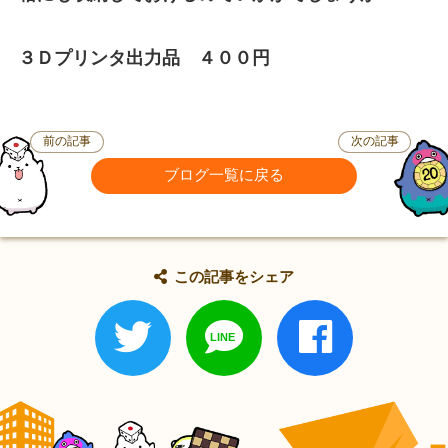
３Ｄプリンタ出力品 ４００円
前の記事
次の記事
ブログ一覧に戻る
この記事をシェア